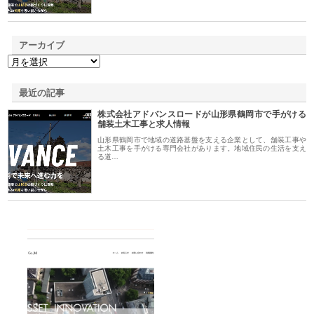
アーカイブ
最近の記事
株式会社アドバンスロードが山形県鶴岡市で手がける
舗装土木工事と求人情報
山形県鶴岡市で地域の道路基盤を支える企業として、舗装工事や
土木工事を手がける専門会社があります。地域住民の生活を支え
る道…