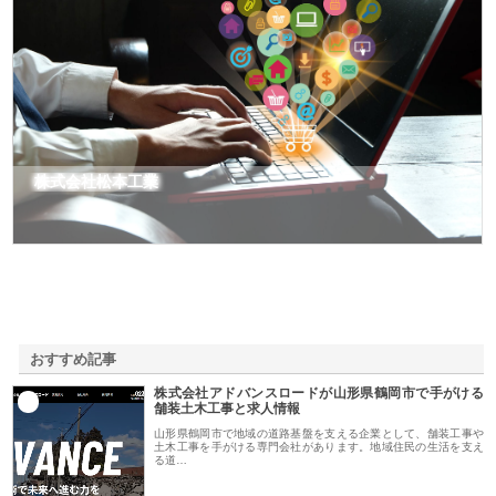
株式会社松本工業
おすすめ記事
株式会社アドバンスロードが山形県鶴岡市で手がける
1
舗装土木工事と求人情報
山形県鶴岡市で地域の道路基盤を支える企業として、舗装工事や
土木工事を手がける専門会社があります。地域住民の生活を支え
る道…