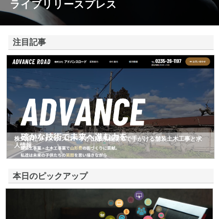
ライブリリースプレス
注目記事
株式会社アドバンスロードが山形県鶴岡市で手がける舗装土木工事と求
人情報
本日のピックアップ