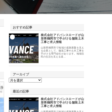
おすすめ記事
株式会社アドバンスロードが山
1
形県鶴岡市で手がける舗装土木
工事と求人情報
山形県鶴岡市で地域の道路基盤を支え
る企業として、舗装工事や土木工事を
手がける専門会社があります。地域住
民の生活を支える道…
アーカイブ
最近の記事
株式会社アドバンスロードが山
形県鶴岡市で手がける舗装土木
工事と求人情報
山形県鶴岡市で地域の道路基盤を支え