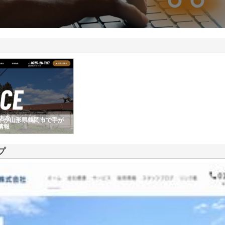
ドが山形県鶴岡市で手が
情報
プ