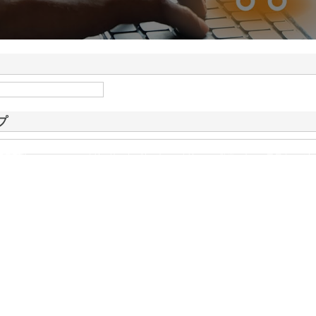
ドが山形県鶴岡市で手が
情報
プ
式会社
は1975年にセキュリティ会社の第一歩を踏み出した会社です。警備の中でも展示会など大
であり、これまで数多くの実績を積み重ねています。 さまざまな仕事が…