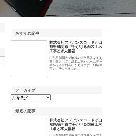
おすすめ記事
株式会社アドバンスロードが山
1
形県鶴岡市で手がける舗装土木
工事と求人情報
山形県鶴岡市で地域の道路基盤を支え
る企業として、舗装工事や土木工事を
手がける専門会社があります。地域住
民の生活を支える道…
アーカイブ
最近の記事
株式会社アドバンスロードが山
形県鶴岡市で手がける舗装土木
工事と求人情報
山形県鶴岡市で地域の道路基盤を支え