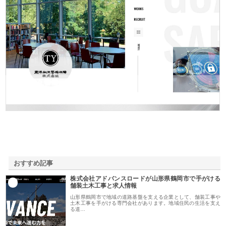
東洋相互警備保障株式会社
おすすめ記事
株式会社アドバンスロードが山形県鶴岡市で手がける
1
舗装土木工事と求人情報
山形県鶴岡市で地域の道路基盤を支える企業として、舗装工事や
土木工事を手がける専門会社があります。地域住民の生活を支え
る道…