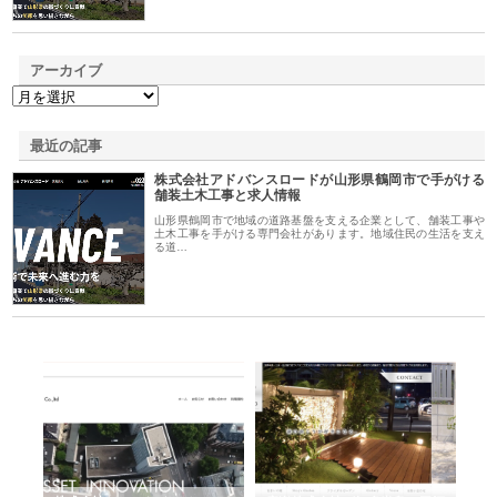
アーカイブ
最近の記事
株式会社アドバンスロードが山形県鶴岡市で手がける
舗装土木工事と求人情報
山形県鶴岡市で地域の道路基盤を支える企業として、舗装工事や
土木工事を手がける専門会社があります。地域住民の生活を支え
る道…