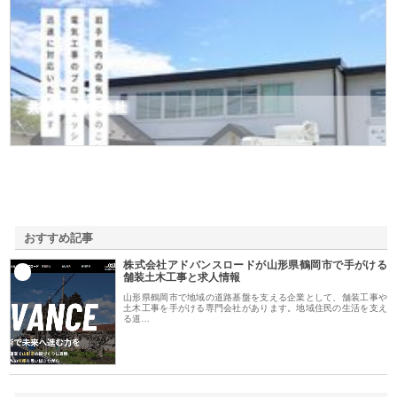
共和電気株式会社
おすすめ記事
株式会社アドバンスロードが山形県鶴岡市で手がける
1
舗装土木工事と求人情報
山形県鶴岡市で地域の道路基盤を支える企業として、舗装工事や
土木工事を手がける専門会社があります。地域住民の生活を支え
る道…