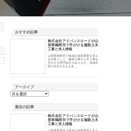
おすすめ記事
株式会社アドバンスロードが山
1
形県鶴岡市で手がける舗装土木
工事と求人情報
山形県鶴岡市で地域の道路基盤を支え
る企業として、舗装工事や土木工事を
手がける専門会社があります。地域住
民の生活を支える道…
アーカイブ
最近の記事
株式会社アドバンスロードが山
形県鶴岡市で手がける舗装土木
工事と求人情報
山形県鶴岡市で地域の道路基盤を支え