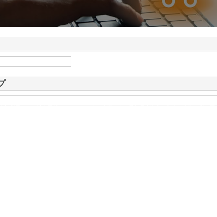
ドが山形県鶴岡市で手が
情報
プ
有効利用による社会貢献をモットーとする企業です。愛知県東海市を拠点に事業を営む同
ました。現在では、東海エリアにおける主要都市である名古屋市にも営業所を展…